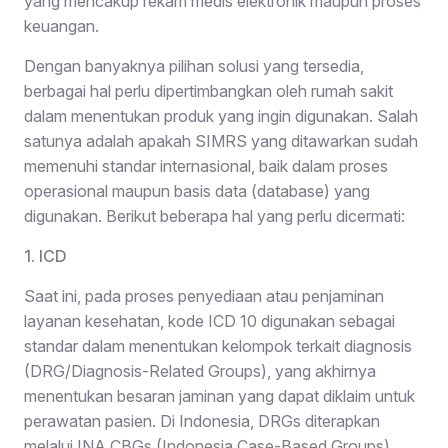
yang mencakup rekam medis elektronik maupun proses
keuangan.
Dengan banyaknya pilihan solusi yang tersedia,
berbagai hal perlu dipertimbangkan oleh rumah sakit
dalam menentukan produk yang ingin digunakan. Salah
satunya adalah apakah SIMRS yang ditawarkan sudah
memenuhi standar internasional, baik dalam proses
operasional maupun basis data (database) yang
digunakan. Berikut beberapa hal yang perlu dicermati:
1. ICD
Saat ini, pada proses penyediaan atau penjaminan
layanan kesehatan, kode ICD 10 digunakan sebagai
standar dalam menentukan kelompok terkait diagnosis
(DRG/Diagnosis-Related Groups), yang akhirnya
menentukan besaran jaminan yang dapat diklaim untuk
perawatan pasien. Di Indonesia, DRGs diterapkan
melalui INA CBGs (Indonesia Case-Based Groups),