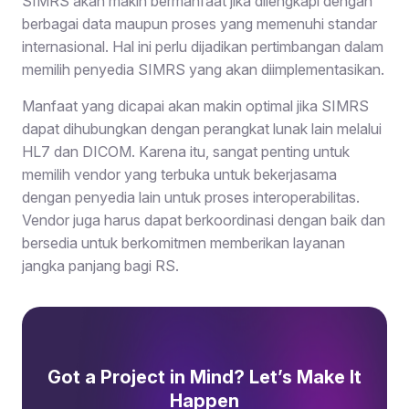
SIMRS akan makin bermanfaat jika dilengkapi dengan
berbagai data maupun proses yang memenuhi standar
internasional. Hal ini perlu dijadikan pertimbangan dalam
memilih penyedia SIMRS yang akan diimplementasikan.
Manfaat yang dicapai akan makin optimal jika SIMRS
dapat dihubungkan dengan perangkat lunak lain melalui
HL7 dan DICOM. Karena itu, sangat penting untuk
memilih vendor yang terbuka untuk bekerjasama
dengan penyedia lain untuk proses interoperabilitas.
Vendor juga harus dapat berkoordinasi dengan baik dan
bersedia untuk berkomitmen memberikan layanan
jangka panjang bagi RS.
Got a Project in Mind? Let’s Make It
Happen