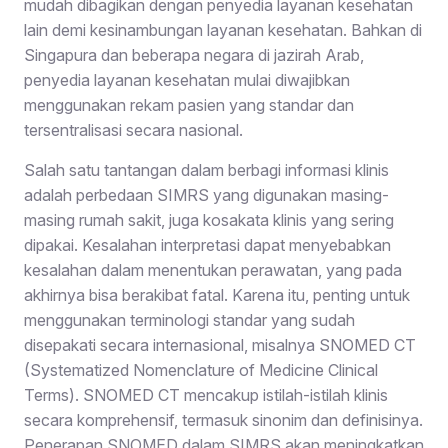
mudah dibagikan dengan penyedia layanan kesehatan
lain demi kesinambungan layanan kesehatan. Bahkan di
Singapura dan beberapa negara di jazirah Arab,
penyedia layanan kesehatan mulai diwajibkan
menggunakan rekam pasien yang standar dan
tersentralisasi secara nasional.
Salah satu tantangan dalam berbagi informasi klinis
adalah perbedaan SIMRS yang digunakan masing-
masing rumah sakit, juga kosakata klinis yang sering
dipakai. Kesalahan interpretasi dapat menyebabkan
kesalahan dalam menentukan perawatan, yang pada
akhirnya bisa berakibat fatal. Karena itu, penting untuk
menggunakan terminologi standar yang sudah
disepakati secara internasional, misalnya SNOMED CT
(Systematized Nomenclature of Medicine Clinical
Terms). SNOMED CT mencakup istilah-istilah klinis
secara komprehensif, termasuk sinonim dan definisinya.
Penerapan SNOMED dalam SIMRS akan meningkatkan