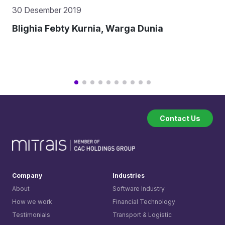
30 Desember 2019
Blighia Febty Kurnia, Warga Dunia
Contact Us
Company
Industries
About
Software Industry
How we work
Financial Technology
Testimonials
Transport & Logistic