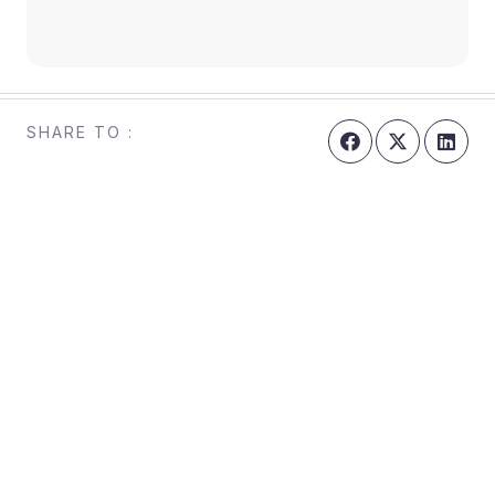
SHARE TO :